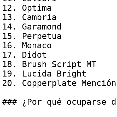
12. Optima

13. Cambria

14. Garamond

15. Perpetua

16. Monaco

17. Didot

18. Brush Script MT

19. Lucida Bright

20. Copperplate Mención
### ¿Por qué ocuparse d