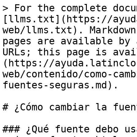
> For the complete docu
[llms.txt](https://ayud
web/llms.txt). Markdown
pages are available by 
URLs; this page is avai
(https://ayuda.latinclo
web/contenido/como-camb
fuentes-seguras.md).

# ¿Cómo cambiar la fuen
### ¿Qué fuente debo us