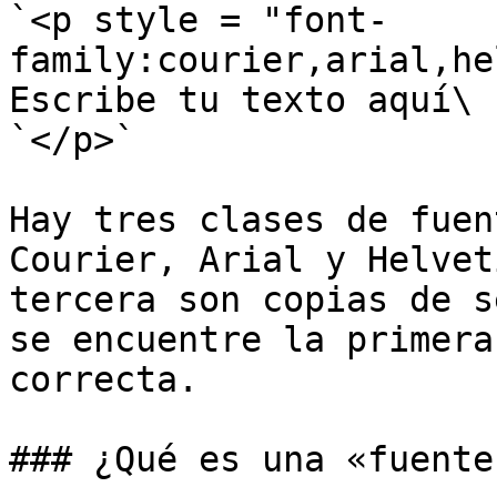
`<p style = "font-
family:courier,arial,he
Escribe tu texto aquí\

`</p>`

Hay tres clases de fuen
Courier, Arial y Helvet
tercera son copias de s
se encuentre la primera
correcta.

### ¿Qué es una «fuente