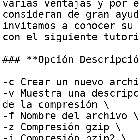
varias ventajas y por e
consideran de gran ayud
invitamos a conocer su 
con el siguiente tutoria
### **Opción Descripción
-c Crear un nuevo archi
-v Muestra una descripc
de la compresión \

-f Nombre del archivo \

-z Compresión gzip \

-j Compresión bzip2 \
