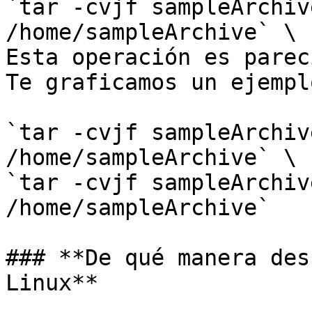
`tar -cvjf sampleArchiv
/home/sampleArchive` \

Esta operación es parec
Te graficamos un ejempl
`tar -cvjf sampleArchiv
/home/sampleArchive` \

`tar -cvjf sampleArchiv
/home/sampleArchive`

### **De qué manera des
Linux**
