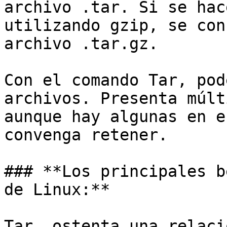
archivo .tar. Si se hac
utilizando gzip, se con
archivo .tar.gz.

Con el comando Tar, pod
archivos. Presenta múlt
aunque hay algunas en e
convenga retener.

### **Los principales b
de Linux:**

Tar, ostenta una relaci