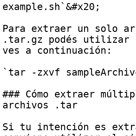
example.sh`&#x20;

Para extraer un solo ar
.tar.gz podés utilizar 
ves a continuación:

`tar -zxvf sampleArchiv
### Cómo extraer múltip
archivos .tar

Si tu intención es extr