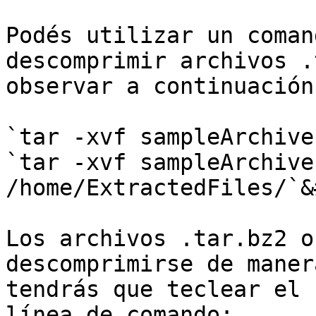
Podés utilizar un coman
descomprimir archivos .
observar a continuación
`tar -xvf sampleArchive
`tar -xvf sampleArchive
/home/ExtractedFiles/`&
Los archivos .tar.bz2 o
descomprimirse de maner
tendrás que teclear el 
línea de comando:
