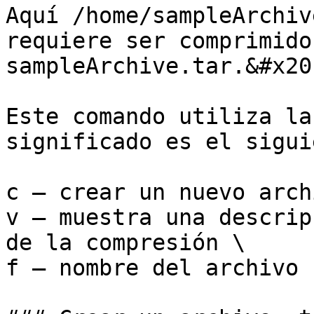
Aquí /home/sampleArchiv
requiere ser comprimido
sampleArchive.tar.&#x20;
Este comando utiliza la
significado es el sigui
c – crear un nuevo arch
v – muestra una descrip
de la compresión \

f – nombre del archivo
