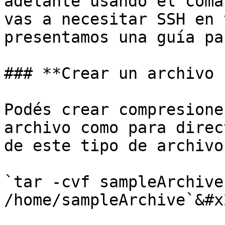
adelante usando el coma
vas a necesitar SSH en 
presentamos una guía pa
### **Crear un archivo 
Podés crear compresione
archivo como para direc
de este tipo de archivo
`tar -cvf sampleArchive.
/home/sampleArchive`&#x2