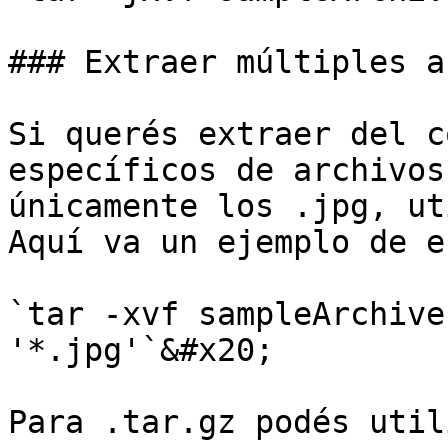
### Extraer múltiples a
Si querés extraer del c
específicos de archivos
únicamente los .jpg, ut
Aquí va un ejemplo de e
`tar -xvf sampleArchive
'*.jpg'`&#x20;

Para .tar.gz podés util