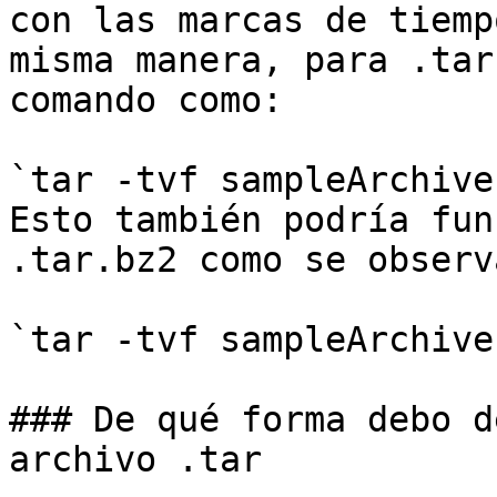
con las marcas de tiemp
misma manera, para .tar
comando como:

`tar -tvf sampleArchive
Esto también podría fun
.tar.bz2 como se observ
`tar -tvf sampleArchive
### De qué forma debo d
archivo .tar
