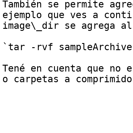
También se permite agre
ejemplo que ves a conti
image\_dir se agrega al
`tar -rvf sampleArchive
Tené en cuenta que no e