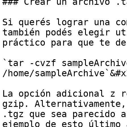
### Crear un archivo .t
Si querés lograr una co
también podés elegir ut
práctico para que te de
`tar -cvzf sampleArchiv
/home/sampleArchive`&#x2
La opción adicional z r
gzip. Alternativamente,
.tgz que sea parecido a
ejemplo de esto último 